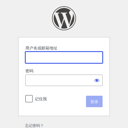
登
录
用户名或邮箱地址
密码
记住我
忘记密码？