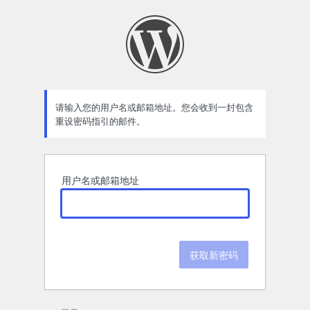
忘
记
密
码
请输入您的用户名或邮箱地址。您会收到一封包含
重设密码指引的邮件。
用户名或邮箱地址