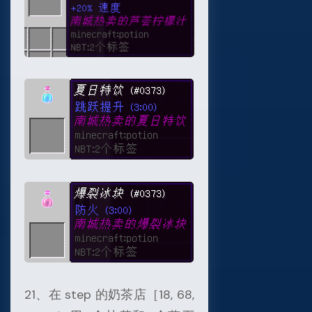
21、在 step 的奶茶店［18, 68,