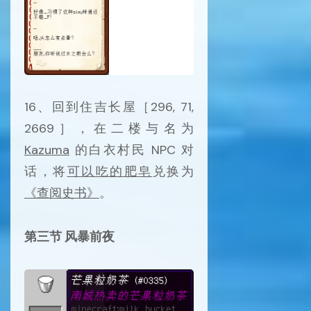
16、回到住吉长屋［296, 71,
2669］，在二楼与名为
Kazuma
的白衣村民 NPC 对
话，将
可以吃的肥皂
兑换为
《查阅史书》
。
第三节 风暴前夜