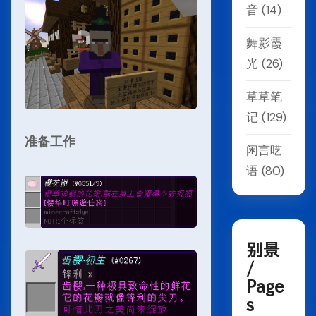
音
(14)
舞影霞
光
(26)
草草笔
记
(129)
准备工作
闲言呓
语
(80)
别景
/
Page
s