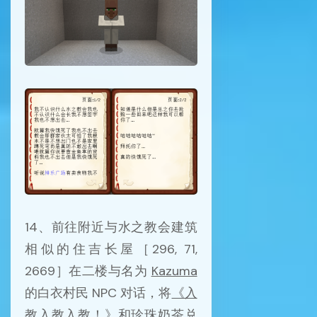
14、前往附近与水之教会建筑
相似的住吉长屋［296, 71,
2669］在二楼与名为
Kazuma
的白衣村民 NPC 对话，将
《入
教入教入教！》
和
珍珠奶茶
兑