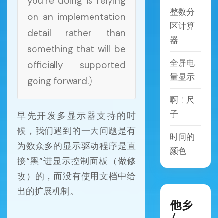
you’re doing is relying
整数分
on an implementation
区计算
detail rather than
器
something that will be
全屏电
officially supported
量显示
going forward.)
啊！尺
子
早先开发多显示器支持的时
候，我们遇到的一大问题是有
时间的
为数众多的显示驱动程序是直
颜色
接“黑”进显示控制面板（做修
改）的，而没有使用文档中给
出的扩展机制。
他乡
/