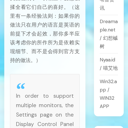
揉全看它们自己的喜好。（这
讯
里有一条经验法则：如果你的
Dreama
做法只在用户的语言是英语的
ple.net
前提下才会起效，那你多半应
/ 幻想槭
该考虑你的所作所为是依赖实
树
现细节、而不是会得到官方支
Nyaa.id
持的做法。）
/ 喵艾地
Win32.a
pp /
In order to support
WIN32
multiple monitors, the
APP
Settings page on the
Display Control Panel