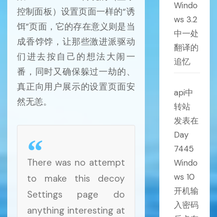
Windo
控制面板）设置页面一样的“诱
ws 3.2
饵”页面，它的存在意义则是当
中一处
成香饽饽，让那些激进派驱动
翻译的
们进去按自己的想法大闹一
追忆
番，同时又确保躲过一劫的、
真正向用户展示的设置页面安
api中
然无恙。
转站
发表在
Day
7445
There was no attempt
Windo
ws 10
to make this decoy
开机输
Settings page do
入密码
anything interesting at